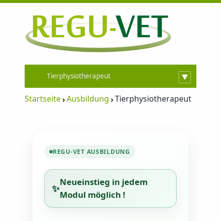
Tierphysiotherapeut
Startseite
Ausbildung
Tierphysiotherapeut
REGU-VET AUSBILDUNG
Neueinstieg in jedem
Modul möglich !