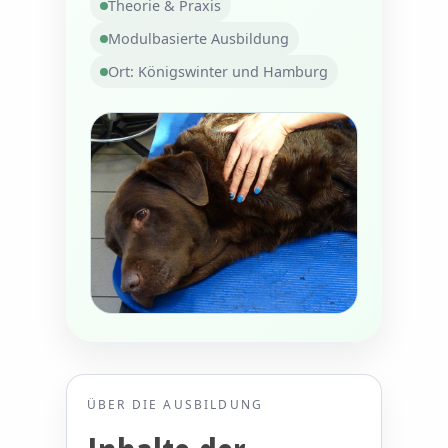
Theorie & Praxis
Modulbasierte Ausbildung
Ort: Königswinter und Hamburg
ÜBER DIE AUSBILDUNG